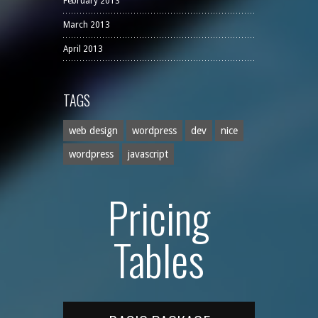
February 2013
March 2013
April 2013
TAGS
web design
wordpress
dev
nice
wordpress
javascript
Pricing
Tables