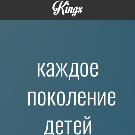
каждое
поколение
детей