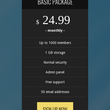
BASIC PACKAGE
24.99
$
- monthly -
Up to 1000 members
1 GB storage
Normal security
Admin panel
Free support
50 email addresses
SIGN UP NOW