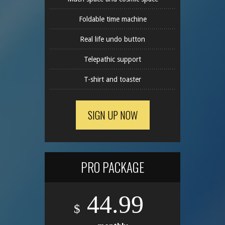
Foldable time machine
Real life undo button
Telepathic support
T-shirt and toaster
SIGN UP NOW
PRO PACKAGE
44.99
$