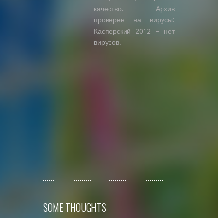
качество. Архив
проверен на вирусы:
Касперский 2012 – нет
вирусов.
SOME THOUGHTS