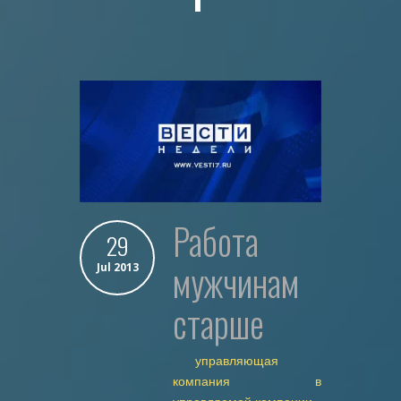
работа
29
мужчинам
Jul 2013
старше
управляющая
компания в