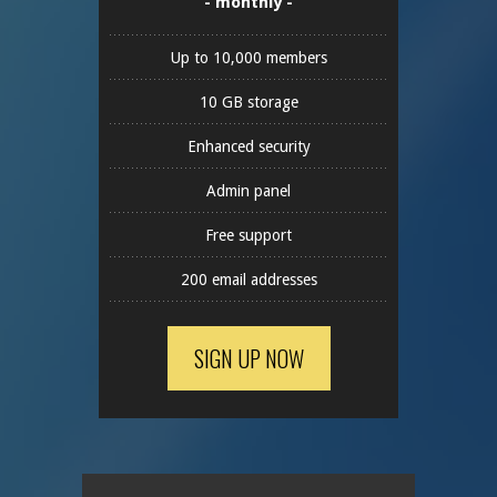
- monthly -
Up to 10,000 members
10 GB storage
Enhanced security
Admin panel
Free support
200 email addresses
SIGN UP NOW