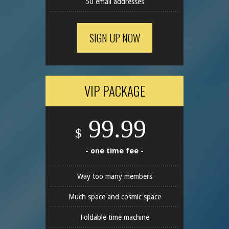
50 email addresses
SIGN UP NOW
VIP PACKAGE
99.99
$
- one time fee -
Way too many members
Much space and cosmic space
Foldable time machine