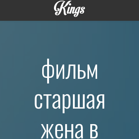
фильм
старшая
жена в