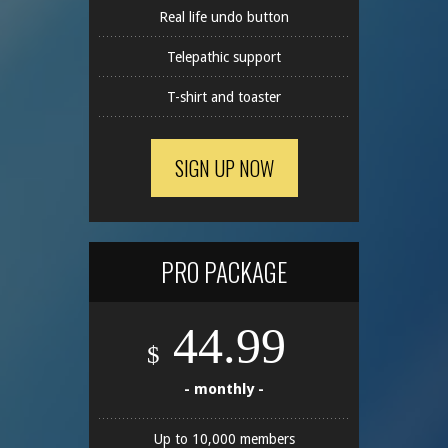
Real life undo button
Telepathic support
T-shirt and toaster
SIGN UP NOW
PRO PACKAGE
44.99
$
- monthly -
Up to 10,000 members