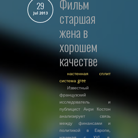
фильм
29
старшая
Jul 2013
жена в
хорошем
качестве
настенная сплит
система gree
Известный
французский
исследователь и
публицист Анри Костон
анализирует связь
между финансами и
политикой в Европе,
начиная с XVI в.